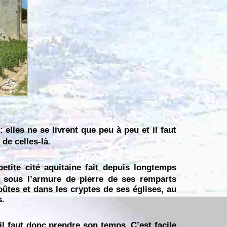
 elles ne se livrent que peu à peu et il faut
de celles-là.
petite cité aquitaine fait depuis longtemps
, sous l’armure de pierre de ses remparts
oûtes et dans les cryptes de ses églises, au
s.
 il faut donc prendre son temps. C’est facile