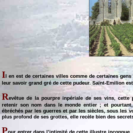
I
l en est de certaines villes comme de certaines gens :
leur savoir grand gré de cette pudeur. Saint-Emilion est 
R
evêtue de la pourpre inpériale de ses vins, cette 
retenir son nom dans le monde entier ; et pourtant
ébréchés par les guerres et par les siècles, sous les v
plus profond de ses grottes, elle recèle bien des secret
P
our entrer dans l’intimité de cette illustre inconnue,