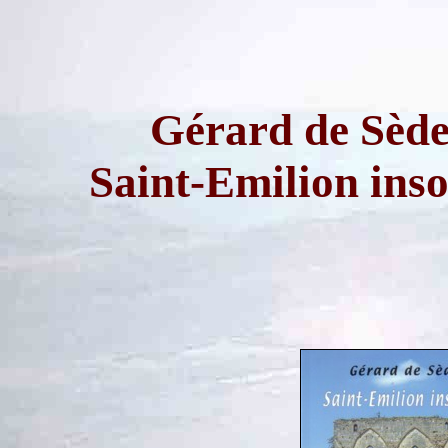
Gérard de Sèd
Saint-Emilion inso