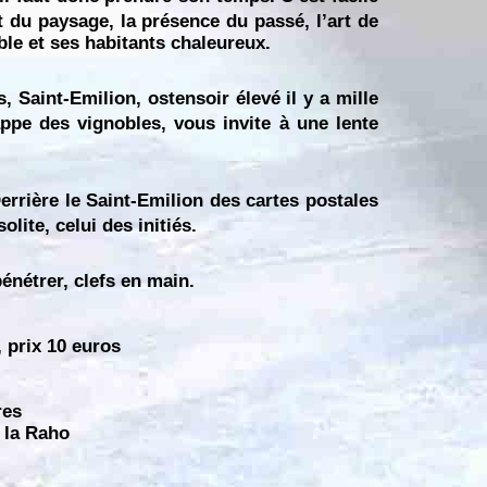
et du paysage, la présence du passé, l’art de
able et ses habitants chaleureux.
 Saint-Emilion, ostensoir élevé il y a mille
ppe des vignobles, vous invite à une lente
Derrière le Saint-Emilion des cartes postales
lite, celui des initiés.
énétrer, clefs en main.
 prix 10 euros
res
 la Raho