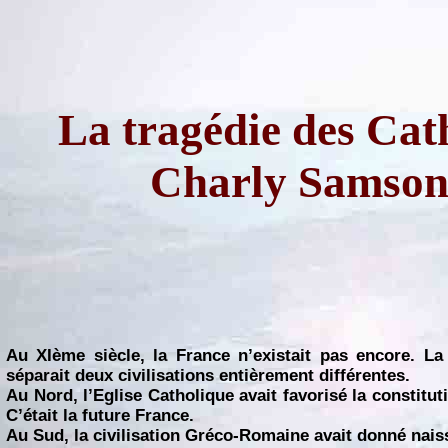
La tragédie des Cat
Charly Samso
Au XIème siècle, la France n’existait pas encore. La 
séparait deux civilisations entièrement différentes.
Au Nord, l’Eglise Catholique avait favorisé la constitu
C’était la future France.
Au Sud, la civilisation Gréco-Romaine avait donné naiss