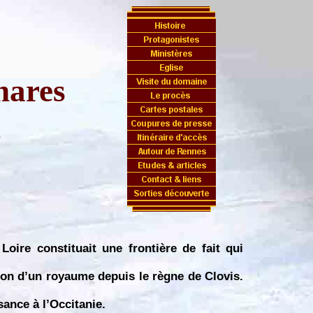
hares
n
Loire constituait une frontière de fait qui
tion d’un royaume depuis le règne de Clovis.
ance à l’Occitanie.