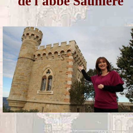
de l'abbé Saunière