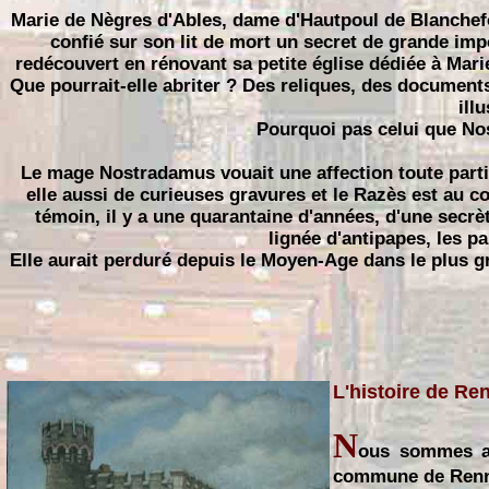
Marie de Nègres d'Ables, dame d'Hautpoul de Blanchefo
confié sur son lit de mort un secret de grande imp
redécouvert en rénovant sa petite église dédiée à Mari
Que pourrait-elle abriter ? Des reliques, des documents
ill
Pourquoi pas celui que N
Le mage Nostradamus vouait une affection toute particu
elle aussi de curieuses gravures et le Razès est au c
témoin, il y a une quarantaine d'années, d'une secrè
lignée d'antipapes, les pa
Elle aurait perduré depuis le Moyen-Age dans le plus gra
L'histoire de Re
N
ous sommes au
commune de Renn