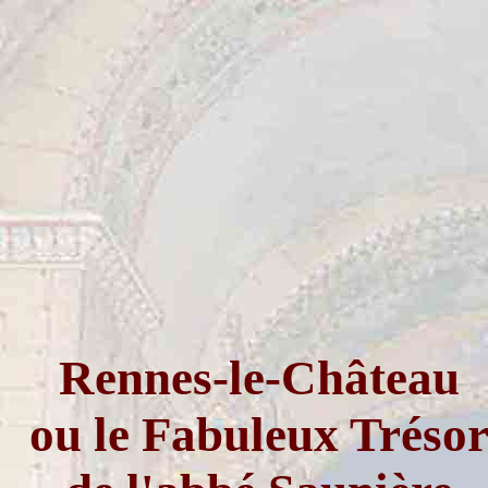
Rennes-le-Château
ou le Fabuleux Tréso