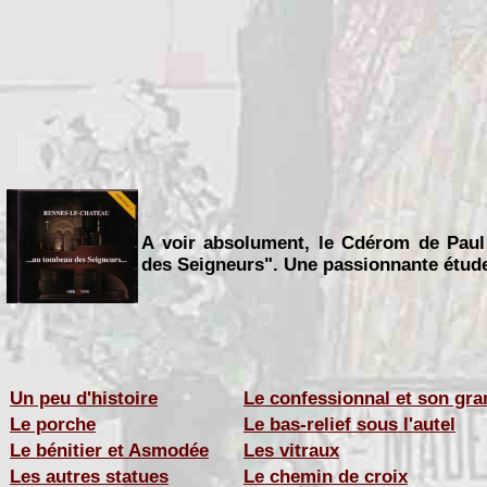
A voir absolument, le Cdérom de Paul
des Seigneurs". Une passionnante étude e
Un peu d'histoire
Le confessionnal et son gran
Le porche
Le bas-relief sous l'autel
Le bénitier et Asmodée
Les vitraux
Les autres statues
Le chemin de croix