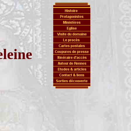
leine