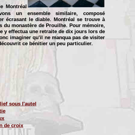
de Montréal
vons un ensemble similaire, composé
er écrasant le diable. Montréal se trouve à
s du monastère de Prouilhe. Pour mémoire,
 y effectua une retraite de dix jours lors de
onc imaginer qu'il ne manqua pas de visiter
 découvrit ce bénitier un peu particulier.
lief sous l'autel
tie
ux
n de croix