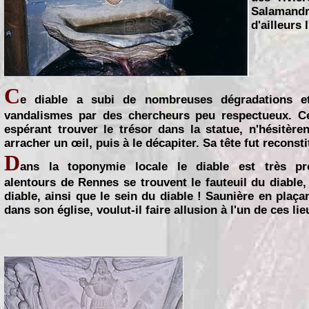
Salamandr
d'ailleurs 
C
e diable a subi de nombreuses dégradations e
vandalismes par des chercheurs peu respectueux. C
espérant trouver le trésor dans la statue, n'hésitèren
arracher un œil, puis à le décapiter. Sa tête fut reconsti
D
ans la toponymie locale le diable est très pr
alentours de Rennes se trouvent le fauteuil du diable,
diable, ainsi que le sein du diable ! Saunière en plaça
dans son église, voulut-il faire allusion à l'un de ces lie