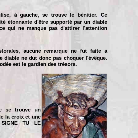
lise, à gauche, se trouve le bénitier. Ce
rité étonnante d'être supporté par un diable
e qui ne manque pas d'attirer l'attention
storales, aucune remarque ne fut faite à
e diable ne dut donc pas choquer l'évêque.
odée est le gardien des trésors.
le se trouve un
e la croix et une
CE SIGNE TU LE