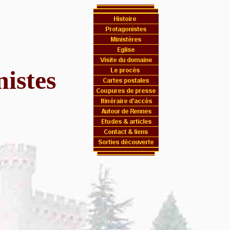
nistes