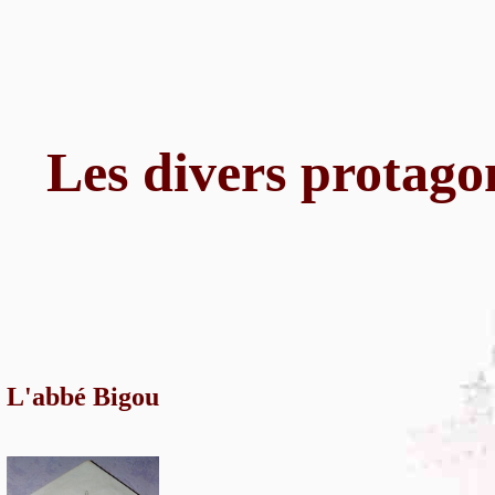
Les divers protago
L'abbé Bigou